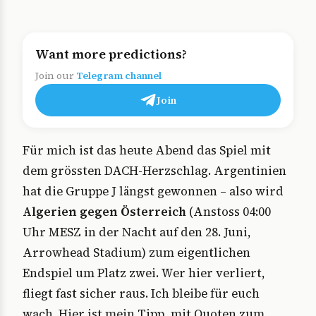
Want more predictions?
Join our
Telegram channel
Join
Für mich ist das heute Abend das Spiel mit
dem grössten DACH-Herzschlag. Argentinien
hat die Gruppe J längst gewonnen – also wird
Algerien gegen Österreich
(Anstoss 04:00
Uhr MESZ in der Nacht auf den 28. Juni,
Arrowhead Stadium) zum eigentlichen
Endspiel um Platz zwei. Wer hier verliert,
fliegt fast sicher raus. Ich bleibe für euch
wach. Hier ist mein Tipp, mit Quoten zum