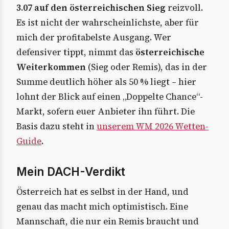
3.07 auf den österreichischen Sieg
reizvoll.
Es ist nicht der wahrscheinlichste, aber für
mich der profitabelste Ausgang. Wer
defensiver tippt, nimmt das
österreichische
Weiterkommen
(Sieg oder Remis), das in der
Summe deutlich höher als 50 % liegt – hier
lohnt der Blick auf einen „Doppelte Chance“-
Markt, sofern euer Anbieter ihn führt. Die
Basis dazu steht in
unserem WM 2026 Wetten-
Guide
.
Mein DACH-Verdikt
Österreich hat es selbst in der Hand, und
genau das macht mich optimistisch. Eine
Mannschaft, die nur ein Remis braucht und