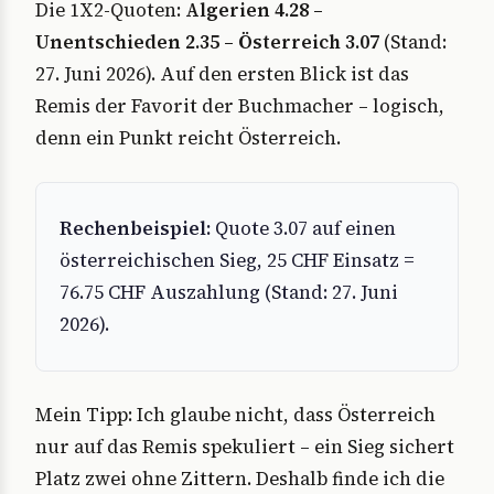
Die 1X2-Quoten:
Algerien 4.28 –
Unentschieden 2.35 – Österreich 3.07
(Stand:
27. Juni 2026). Auf den ersten Blick ist das
Remis der Favorit der Buchmacher – logisch,
denn ein Punkt reicht Österreich.
Rechenbeispiel:
Quote 3.07 auf einen
österreichischen Sieg, 25 CHF Einsatz =
76.75 CHF Auszahlung (Stand: 27. Juni
2026).
Mein Tipp: Ich glaube nicht, dass Österreich
nur auf das Remis spekuliert – ein Sieg sichert
Platz zwei ohne Zittern. Deshalb finde ich die