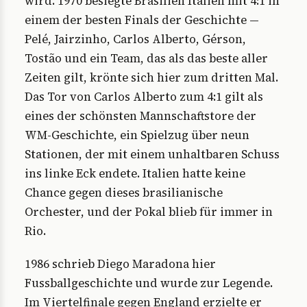
wird. 1970 besiegte Brasilien Italien mit 4:1 in
einem der besten Finals der Geschichte —
Pelé, Jairzinho, Carlos Alberto, Gérson,
Tostão und ein Team, das als das beste aller
Zeiten gilt, krönte sich hier zum dritten Mal.
Das Tor von Carlos Alberto zum 4:1 gilt als
eines der schönsten Mannschaftstore der
WM-Geschichte, ein Spielzug über neun
Stationen, der mit einem unhaltbaren Schuss
ins linke Eck endete. Italien hatte keine
Chance gegen dieses brasilianische
Orchester, und der Pokal blieb für immer in
Rio.
1986 schrieb Diego Maradona hier
Fussballgeschichte und wurde zur Legende.
Im Viertelfinale gegen England erzielte er