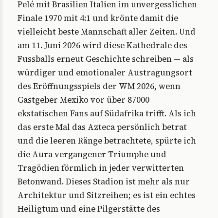
Pelé mit Brasilien Italien im unvergesslichen
Finale 1970 mit 4:1 und krönte damit die
vielleicht beste Mannschaft aller Zeiten. Und
am 11. Juni 2026 wird diese Kathedrale des
Fussballs erneut Geschichte schreiben — als
würdiger und emotionaler Austragungsort
des Eröffnungsspiels der WM 2026, wenn
Gastgeber Mexiko vor über 87000
ekstatischen Fans auf Südafrika trifft. Als ich
das erste Mal das Azteca persönlich betrat
und die leeren Ränge betrachtete, spürte ich
die Aura vergangener Triumphe und
Tragödien förmlich in jeder verwitterten
Betonwand. Dieses Stadion ist mehr als nur
Architektur und Sitzreihen; es ist ein echtes
Heiligtum und eine Pilgerstätte des