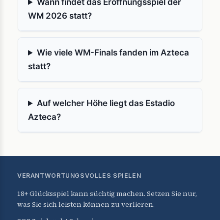
Wann findet das Eröffnungsspiel der
WM 2026 statt?
Wie viele WM-Finals fanden im Azteca
statt?
Auf welcher Höhe liegt das Estadio
Azteca?
VERANTWORTUNGSVOLLES SPIELEN
18+ Glücksspiel kann süchtig machen. Setzen Sie nur,
was Sie sich leisten können zu verlieren.