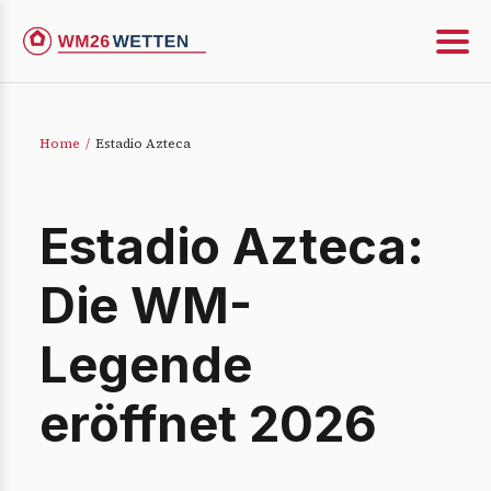
Home
/
Estadio Azteca
Estadio Azteca:
Die WM-
Legende
eröffnet 2026