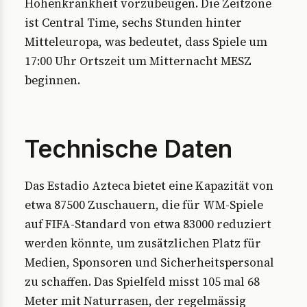
Höhenkrankheit vorzubeugen. Die Zeitzone
ist Central Time, sechs Stunden hinter
Mitteleuropa, was bedeutet, dass Spiele um
17:00 Uhr Ortszeit um Mitternacht MESZ
beginnen.
Technische Daten
Das Estadio Azteca bietet eine Kapazität von
etwa 87500 Zuschauern, die für WM-Spiele
auf FIFA-Standard von etwa 83000 reduziert
werden könnte, um zusätzlichen Platz für
Medien, Sponsoren und Sicherheitspersonal
zu schaffen. Das Spielfeld misst 105 mal 68
Meter mit Naturrasen, der regelmässig