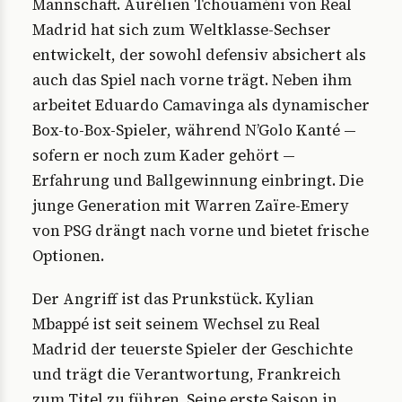
Mannschaft. Aurélien Tchouaméni von Real
Madrid hat sich zum Weltklasse-Sechser
entwickelt, der sowohl defensiv absichert als
auch das Spiel nach vorne trägt. Neben ihm
arbeitet Eduardo Camavinga als dynamischer
Box-to-Box-Spieler, während N’Golo Kanté —
sofern er noch zum Kader gehört —
Erfahrung und Ballgewinnung einbringt. Die
junge Generation mit Warren Zaïre-Emery
von PSG drängt nach vorne und bietet frische
Optionen.
Der Angriff ist das Prunkstück. Kylian
Mbappé ist seit seinem Wechsel zu Real
Madrid der teuerste Spieler der Geschichte
und trägt die Verantwortung, Frankreich
zum Titel zu führen. Seine erste Saison in