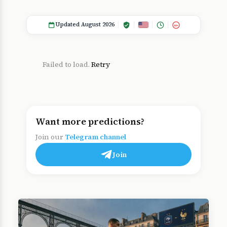
Updated August 2026
18+
Failed to load.
Retry
Want more predictions?
Join our
Telegram channel
Join