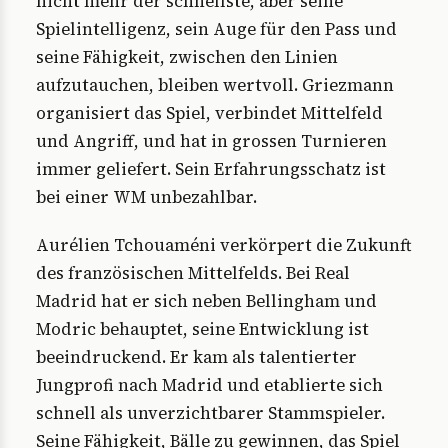
nicht mehr der schnellste, aber seine
Spielintelligenz, sein Auge für den Pass und
seine Fähigkeit, zwischen den Linien
aufzutauchen, bleiben wertvoll. Griezmann
organisiert das Spiel, verbindet Mittelfeld
und Angriff, und hat in grossen Turnieren
immer geliefert. Sein Erfahrungsschatz ist
bei einer WM unbezahlbar.
Aurélien Tchouaméni verkörpert die Zukunft
des französischen Mittelfelds. Bei Real
Madrid hat er sich neben Bellingham und
Modric behauptet, seine Entwicklung ist
beeindruckend. Er kam als talentierter
Jungprofi nach Madrid und etablierte sich
schnell als unverzichtbarer Stammspieler.
Seine Fähigkeit, Bälle zu gewinnen, das Spiel