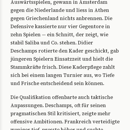
Auswärtsspielen, gewann in Amsterdam
gegen die Niederlande und liess in Athen
gegen Griechenland nichts anbrennen. Die
Defensive kassierte nur vier Gegentore in
zehn Spielen — ein Schnitt, der zeigt, wie
stabil Saliba und Co. stehen. Didier
Deschamps rotierte den Kader geschickt, gab
jüngeren Spielern Einsatzzeit und hielt die
Stammkräfte frisch. Diese Kaderpflege zahlt
sich bei einem langen Turnier aus, wo Tiefe
und Frische entscheidend sein können.
Die Qualifikation offenbarte auch taktische
Anpassungen. Deschamps, oft für seinen
pragmatischen Stil kritisiert, zeigte mehr
offensive Ambitionen. Frankreich verteidigte
weniger tief, presste höher und suchte