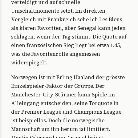
verteidigt und auf schnelle
Umschaltmomente setzt. Im direkten
Vergleich mit Frankreich sehe ich Les Bleus
als klaren Favoriten, aber Senegal kann jeden
schlagen, wenn der Tag stimmt. Die Quote auf
einen französischen Sieg liegt bei etwa 1.45,
was die Favoritenrolle angemessen
widerspiegelt.
Norwegen ist mit Erling Haaland der grösste
Einzelspieler-Faktor der Gruppe. Der
Manchester-City-Stürmer kann Spiele im
Alleingang entscheiden, seine Torquote in
der Premier League und Champions League
ist beispiellos. Doch die norwegische
Mannschaft um ihn herum ist limitiert.
Martin Ødegaard von Arsenal bringt