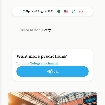
Updated August 2026
18+
Failed to load.
Retry
Want more predictions?
Join our
Telegram channel
Join