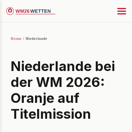
Home
/
Niederlande
Niederlande bei
der WM 2026:
Oranje auf
Titelmission