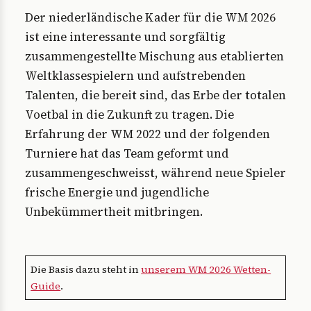
Der niederländische Kader für die WM 2026
ist eine interessante und sorgfältig
zusammengestellte Mischung aus etablierten
Weltklassespielern und aufstrebenden
Talenten, die bereit sind, das Erbe der totalen
Voetbal in die Zukunft zu tragen. Die
Erfahrung der WM 2022 und der folgenden
Turniere hat das Team geformt und
zusammengeschweisst, während neue Spieler
frische Energie und jugendliche
Unbekümmertheit mitbringen.
Die Basis dazu steht in
unserem WM 2026 Wetten-
Guide
.