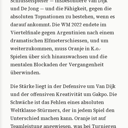
Schlüsselspieler — insbesondere Van Dijk
und De Jong — und die Fähigkeit, gegen die
absoluten Topnationen zu bestehen, wenn es
darauf ankommt. Die WM 2022 endete im
Viertelfinale gegen Argentinien nach einem
dramatischen Elfmeterschiessen, und um
weiterzukommen, muss Oranje in K.o.-
Spielen über sich hinauswachsen und die
mentalen Blockaden der Vergangenheit
überwinden.
Die Stärke liegt in der Defensive um Van Dijk
und der offensiven Kreativität um Gakpo. Die
Schwäche ist das Fehlen eines absoluten
Weltklasse-Stürmers, der in jedem Spiel den
Unterschied machen kann. Oranje ist auf
Teamleistung angewiesen, was bei Turnieren